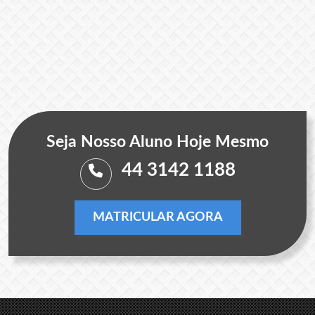
Seja Nosso Aluno Hoje Mesmo
44 3142 1188
MATRICULAR AGORA