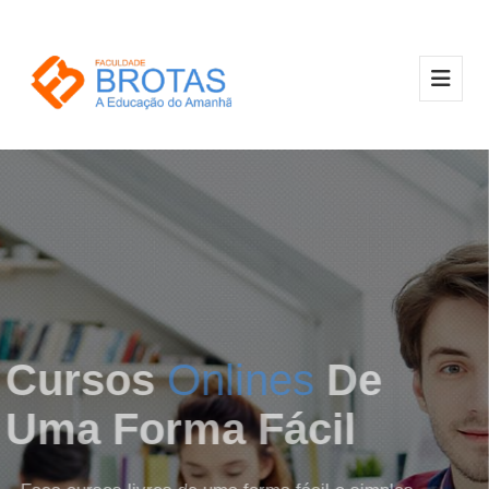
Cursos
Onlines
De
Uma Forma Fácil