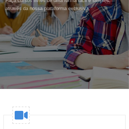
Faça cursos livres de uma forma fácil e simples,
através da nossa plataforma exclusiva.
MAIS INFORMAÇÃO
INICIAR