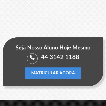
Seja Nosso Aluno Hoje Mesmo
44 3142 1188
MATRICULAR AGORA